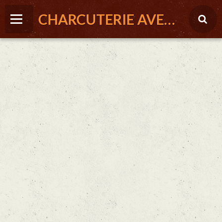
CHARCUTERIE AVEYRONNAISE - LA FERME DE ST LOUIS