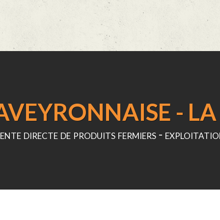
VEYRONNAISE - LA 
ente directe de produits fermiers - exploitatio