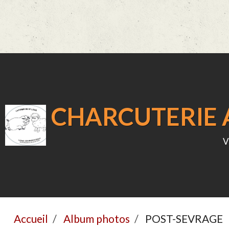
CHARCUTERIE A
v
Accueil
Album photos
POST-SEVRAGE