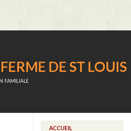
FERME DE ST LOUIS
n familiale
ACCUEIL