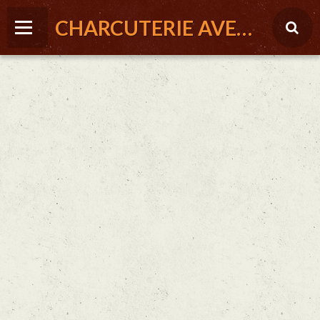
CHARCUTERIE AVEYRONNAISE - LA FERME DE ST LOUIS