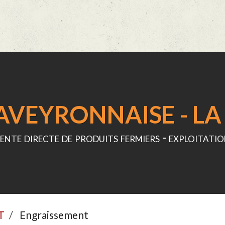
VEYRONNAISE - LA 
ente directe de produits fermiers - exploitatio
T
Engraissement