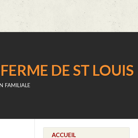
FERME DE ST LOUIS
n familiale
ACCUEIL