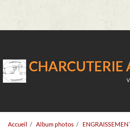
CHARCUTERIE A
v
Accueil
Album photos
ENGRAISSEMEN